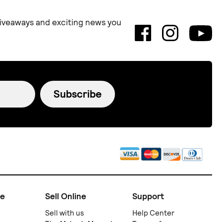
 giveaways and exciting news you
Subscribe
ne
Sell Online
Support
Sell with us
Help Center