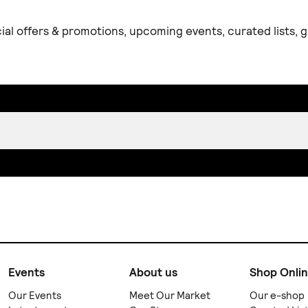
ial offers & promotions, upcoming events, curated lists,
Events
About us
Shop Onli
Our Events
Meet Our Market
Our e-shop