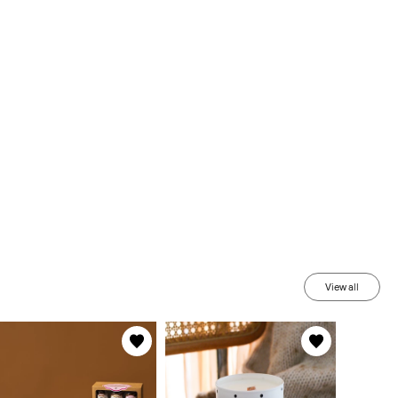
View all