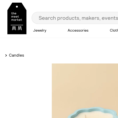
Jewelry
Accessories
Clot
Candles