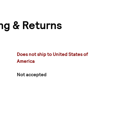
ng & Returns
Does not ship to United States of
America
Not accepted