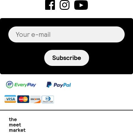
Subscribe
the
meet
market