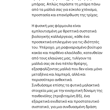
μπάρας. Απλώς περάστε τη μπάρα πάνω
από τα μαλλιά σας για εύκολο χτένισμα,
προστασία και επανόρθωση της τρίχας.
Η φυσική μας φόρμουλα είναι
εμπλουτισμένη με θρεπτικά συστατικά
βιολογικής καλλιέργειας, κάθε ένα
προσεκτικά επιλεγμένο για τις ιδιότητές
του. Υπέροχο, μη ραφιναρισμένο βούτυρο
κακάο και παρθένο ελαιόλαδο, κατευθείαν
από τους ελαιώνες μας, τυλίγουν τα
μαλλιά σας σε ένα πέπλο θρέψης,
εξασφαλίζοντας μαλλιά που δεν είναι μόνο
μεταξένια και λαμπερά, αλλά και
περισσότερο ανθεκτικά.
Συνδυάσαμε επίσης τα φυτικά μαλακτικά
στοιχεία μας με την ενισχυτική δύναμη της
πανθενόλης (προβιταμίνη Β5), ένα
εξαιρετικά ενυδατικό και προστατευτικό
συστατικό, για μια συνδυασμένη δράση