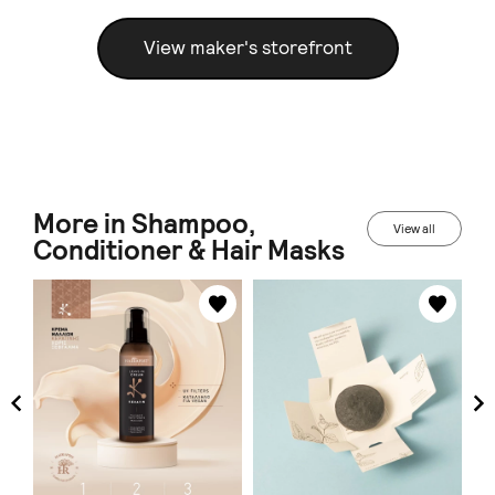
View maker's storefront
More in Shampoo,
View all
Conditioner & Hair Masks