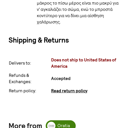
μάκρος το πίσω μέρος είναι πιο μακρύ για
ν' αγκαλιάζει το σώμα, ενώ το μπροστά
κοντύτερο για να δίνει μια αίσθηση
χαλάρωσης.
Shipping & Returns
Does not ship to United States of
Delivers to:
America
Refunds &
Accepted
Exchanges:
Return policy:
Read return policy
More from
Oratia