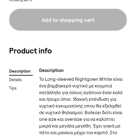
Including VAT%
Add to shopping cart
Product info
Description
Description
Το Long-sleeved Nightgown White είναι
Details
ένα βαμβακερό νυχτικό με κουμπιά
Tips
κατάλληλο για όσους αγάπουν έναν καλό
και ήσυχο ύπνο. Ιδανική επένδυση για
νυχτικό εγκυμοσύνης οπου θα εξελιχθεί
σε νυχτικό θηλασμού. Βολεύει διότι είναι
one size και oversize για να καλύπτει
μικρά και μεγάλα μεγέθη. Έχει γιακά με
πέτο και μανίκια μέχρι τον καρπό. Στο