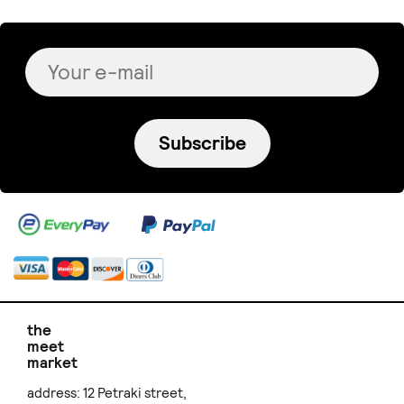
Subscribe
the
meet
market
address: 12 Petraki street,