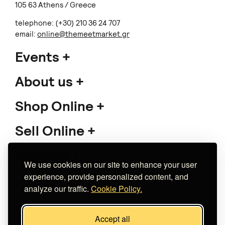
105 63 Athens / Greece
telephone: (+30) 210 36 24 707
email:
online@themeetmarket.gr
Events
About us
Shop Online
Sell Online
Support
We use cookies on our site to enhance your user
experience, provide personalized content, and
analyze our traffic.
Cookie Policy.
Copyright 2026 The Meet Market
Accept all