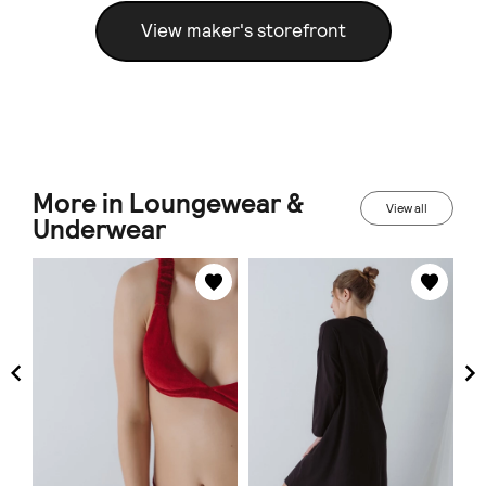
View maker's storefront
More in Loungewear &
View all
Underwear