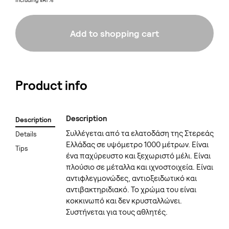
Including VAT%
Add to shopping cart
Product info
Description
Description
Συλλέγεται από τα ελατοδάση της Στερεάς
Details
Ελλάδας σε υψόμετρο 1000 μέτρων. Είναι
Tips
ένα παχύρευστο και ξεχωριστό μέλι. Είναι
πλούσιο σε μέταλλα και ιχνοστοιχεία. Είναι
αντιφλεγμονώδες, αντιοξειδωτικό και
αντιβακτηριδιακό. Το χρώμα του είναι
κοκκινωπό και δεν κρυσταλλώνει.
Συστήνεται για τους αθλητές.