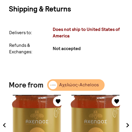
Shipping & Returns
Does not ship to United States of
Delivers to:
America
Refunds &
Not accepted
Exchanges:
More from
Αχελώος-Acheloos