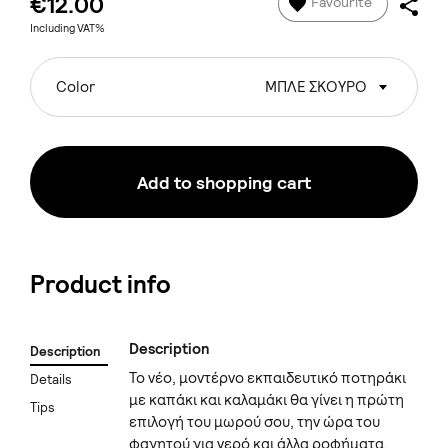
€12.00
Favourite
Including VAT%
Color
ΜΠΛΕ ΣΚΟΥΡΟ
Add to shopping cart
Product info
Description
Description
Το νέο, μοντέρνο εκπαιδευτικό ποτηράκι
Details
με καπάκι και καλαμάκι θα γίνει η πρώτη
Tips
επιλογή του μωρού σου, την ώρα του
φαγητού για νερό και άλλα ροφήματα.