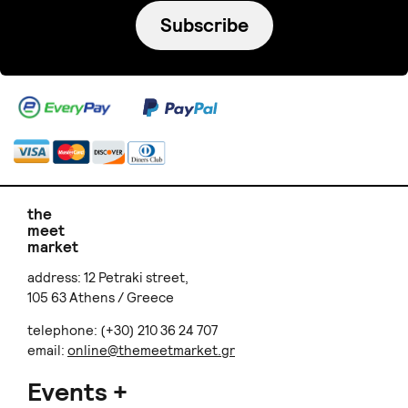
Subscribe
the
meet
market
address: 12 Petraki street,
105 63 Athens / Greece
telephone: (+30) 210 36 24 707
email:
online@themeetmarket.gr
Events