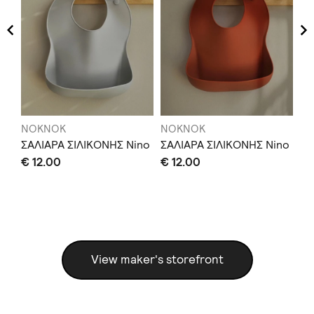
NOKNOK
NOKNOK
N
τ
ΣΑΛΙΑΡΑ ΣΙΛΙΚΟΝΗΣ Nino
ΣΑΛΙΑΡΑ ΣΙΛΙΚΟΝΗΣ Nino
ΣΑ
m+
€ 12.00
€ 12.00
€ 
View maker's storefront