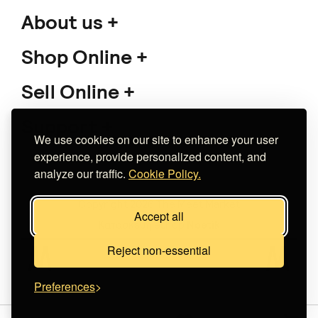
About us
Shop Online
Sell Online
Support
We use cookies on our site to enhance your user
experience, provide personalized content, and
analyze our traffic.
Cookie Policy.
Copyright 2026 The Meet Market
Accept all
Κατασκευή eshop
Noetik
Reject non-essential
Preferences