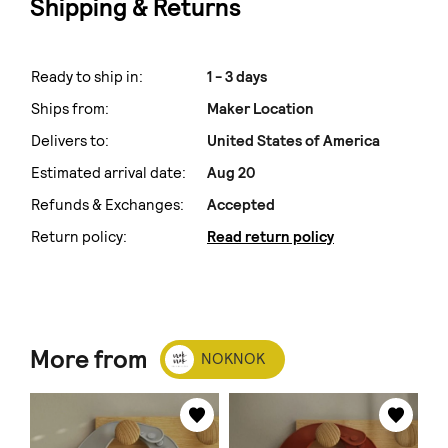
Shipping & Returns
Ready to ship in:
1 - 3 days
Ships from:
Maker Location
Delivers to:
United States of America
Estimated arrival date:
Aug 20
Refunds & Exchanges:
Accepted
Return policy:
Read return policy
More from
NOKNOK