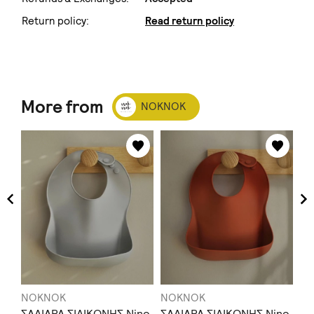
Return policy:
Read return policy
More from
NOKNOK
NOKNOK
NOKNOK
N
τ
ΣΑΛΙΑΡΑ ΣΙΛΙΚΟΝΗΣ Nino
ΣΑΛΙΑΡΑ ΣΙΛΙΚΟΝΗΣ Nino
ΣΑ