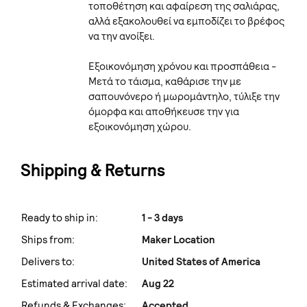
τοποθέτηση και αφαίρεση της σαλιάρας,
αλλά εξακολουθεί να εμποδίζει το βρέφος
να την ανοίξει.
Εξοικονόμηση χρόνου και προσπάθεια -
Μετά το τάισμα, καθάρισε την με
σαπουνόνερο ή μωρομάντηλο, τύλιξε την
όμορφα και αποθήκευσε την για
εξοικονόμηση χώρου.
Shipping & Returns
Ready to ship in:
1 - 3 days
Ships from:
Maker Location
Delivers to:
United States of America
Estimated arrival date:
Aug 22
Refunds & Exchanges:
Accepted