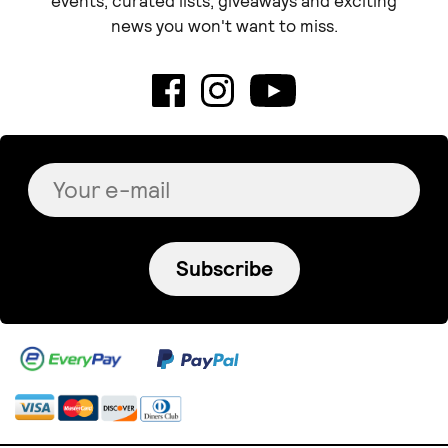
events, curated lists, giveaways and exciting
news you won't want to miss.
Subscribe