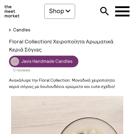
Shop
Candles
Floral Collection| Χειροποίητα Αρωματικά
Κεριά Σόγιας
Javis Handmade Candles
0 reviews
Ανακάλυψε την Floral Collection: Μοναδικά χειροποίητα
κεριά σόγιας με λουλουδένια αρώματα και cute σχέδια!