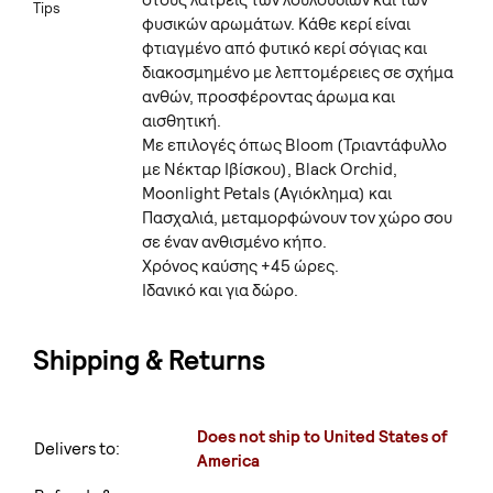
στους λάτρεις των λουλουδιών και των
Tips
φυσικών αρωμάτων. Κάθε κερί είναι
φτιαγμένο από φυτικό κερί σόγιας και
διακοσμημένο με λεπτομέρειες σε σχήμα
ανθών, προσφέροντας άρωμα και
αισθητική.
Με επιλογές όπως Bloom (Τριαντάφυλλο
με Νέκταρ Ιβίσκου), Black Orchid,
Μoonlight Petals (Αγιόκλημα) και
Πασχαλιά, μεταμορφώνουν τον χώρο σου
σε έναν ανθισμένο κήπο.
Χρόνος καύσης +45 ώρες.
Ιδανικό και για δώρο.
Shipping & Returns
Does not ship to United States of
Delivers to:
America