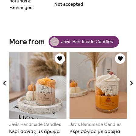
Refunds &
Not accepted
Exchanges:
More from
Javis Handmade Candles
s
Javis Handmade Candles
Javis Handmade Candles
Ja
Κερί σόγιας με άρωμα
Κερί σόγιας με άρωμα
Κε