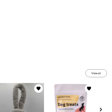
View all