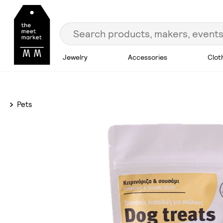
Jewelry
Accessories
Clot
Pets