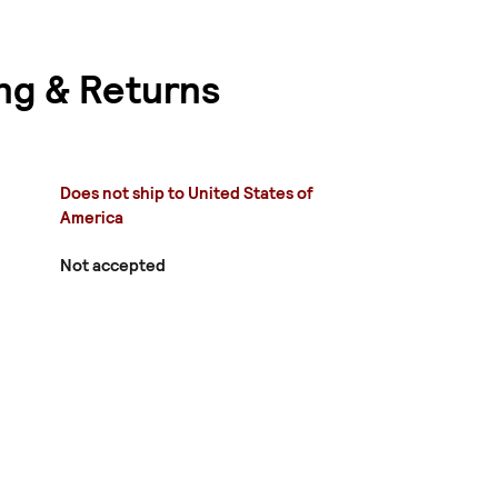
ng & Returns
Does not ship to United States of
America
Not accepted