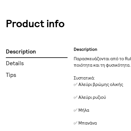
Product info
Description
Description
Παρασκευάζονται από το Rub
Details
ποιότητα και τη φυσικότητα.
Tips
Συστατικά:
✅ Αλεύρι βρώμης ολικής
✅ Αλεύρι ρυζιού
✅ Μήλα
✅ Μπανάνα