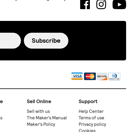
Subscribe
ne
Sell Online
Support
Sell with us
Help Center
ts
The Maker's Manual
Terms of use
Maker's Policy
Privacy policy
Cookies