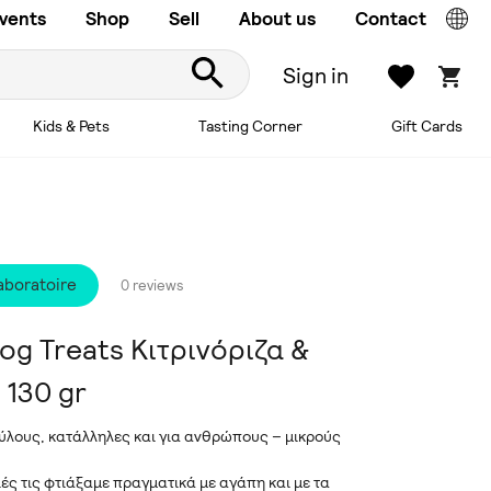
vents
Shop
Sell
About us
Contact
Sign in
Kids & Pets
Tasting Corner
Gift Cards
Laboratoire
0 reviews
Dog Treats Κιτρινόριζα &
 130 gr
κύλους, κατάλληλες και για ανθρώπους – μικρούς
ιές τις φτιάξαμε πραγματικά με αγάπη και με τα