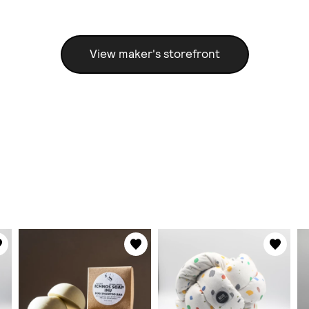
View maker's storefront